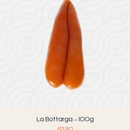
La Bottarga – 100g
€
13.90