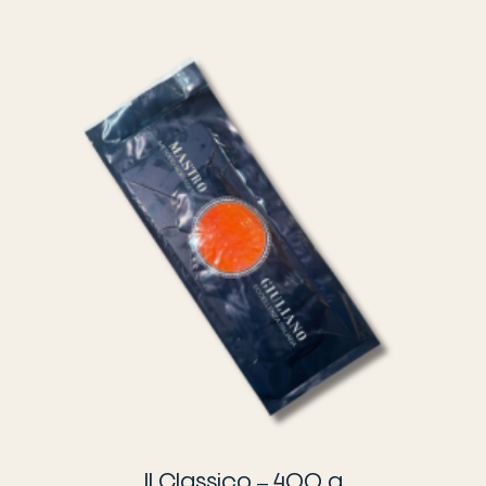
Il Classico – 400 g