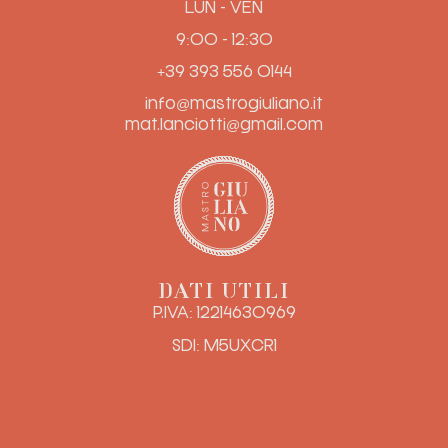
LUN - VEN
9:00 - 12:30
+39 393 556 0144
info@mastrogiuliano.it
mat.lanciotti@gmail.com
DATI UTILI
P.IVA: 12214630969
SDI: M5UXCR1