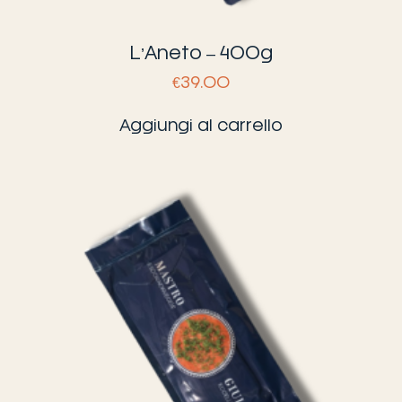
L’Aneto – 400g
€
39.00
Aggiungi al carrello