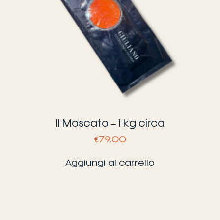
Il Moscato – 1 kg circa
€
79.00
Aggiungi al carrello