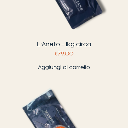
L’Aneto – 1kg circa
€
79.00
Aggiungi al carrello